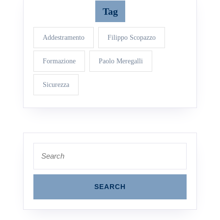
Tag
Addestramento
Filippo Scopazzo
Formazione
Paolo Meregalli
Sicurezza
Search
for: