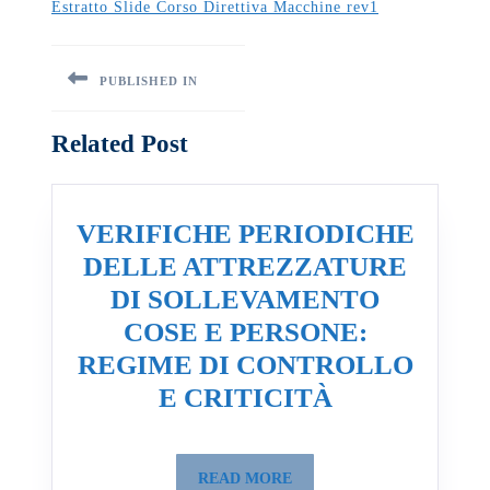
Estratto Slide Corso Direttiva Macchine rev1
Navigazione
articoli
PUBLISHED IN
Related Post
VERIFICHE PERIODICHE
DELLE ATTREZZATURE
DI SOLLEVAMENTO
COSE E PERSONE:
REGIME DI CONTROLLO
VERIFICHE
E CRITICITÀ
PERIODICH
DELLE
READ
READ MORE