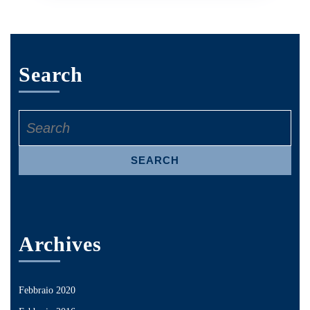
Search
Search
for:
Archives
Febbraio 2020