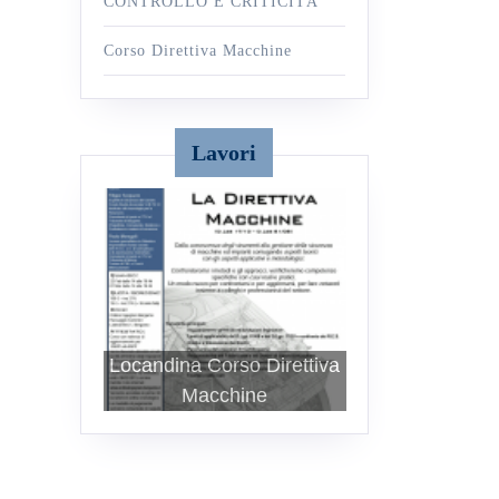
CONTROLLO E CRITICITÀ
Corso Direttiva Macchine
Lavori
Locandina Corso Direttiva
Macchine