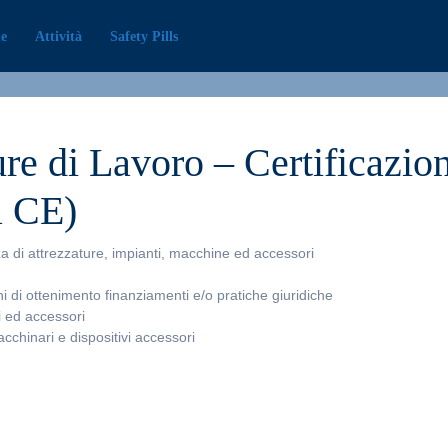
e
Attività
Safety Pills
ure di Lavoro – Certificazio
a CE)
zza di attrezzature, impianti, macchine ed accessori
ni di ottenimento finanziamenti e/o pratiche giuridiche
i ed accessori
cchinari e dispositivi accessori