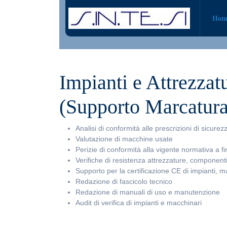
Skip
to
Hom
content
Impianti e Attrezzat
(Supporto Marcatur
Analisi di conformità alle prescrizioni di sicure
Valutazione di macchine usate
Perizie di conformità alla vigente normativa a fi
Verifiche di resistenza attrezzature, component
Supporto per la certificazione CE di impianti, ma
Redazione di fascicolo tecnico
Redazione di manuali di uso e manutenzione
Audit di verifica di impianti e macchinari