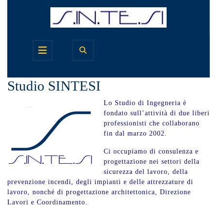
Skip
to
content
Open
Button
Studio SINTESI
Lo Studio di Ingegneria è
fondato sull’attività di due liberi
professionisti che collaborano
fin dal marzo 2002.
Ci occupiamo di consulenza e
progettazione nei settori della
sicurezza del lavoro, della
prevenzione incendi, degli impianti e delle attrezzature di
lavoro, nonché di progettazione architettonica, Direzione
Lavori e Coordinamento.