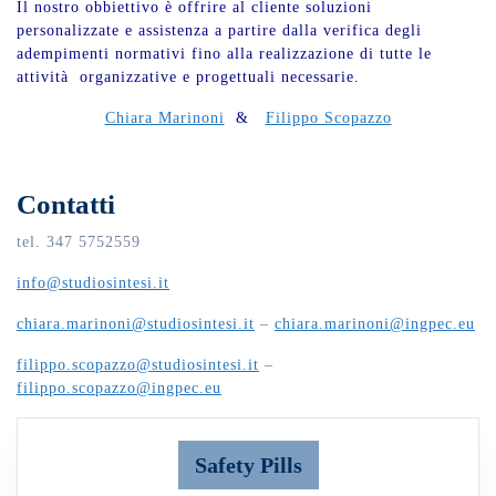
Il nostro obbiettivo è offrire al cliente soluzioni
personalizzate e assistenza a partire dalla verifica degli
adempimenti normativi fino alla realizzazione di tutte le
attività organizzative e progettuali necessarie.
Chiara Marinoni
&
Filippo Scopazzo
Contatti
tel. 347 5752559
info@studiosintesi.it
chiara.marinoni@studiosintesi.it
–
chiara.marinoni@ingpec.eu
filippo.scopazzo@studiosintesi.it
–
filippo.scopazzo@ingpec.eu
Safety Pills