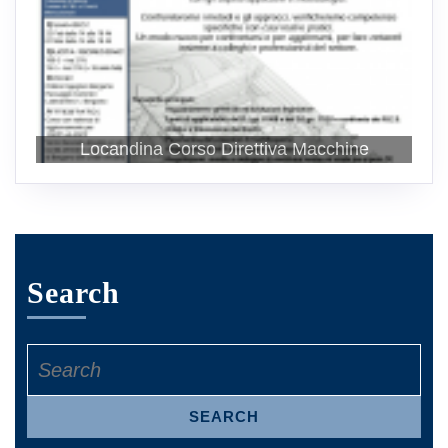
Locandina Corso Direttiva Macchine
Search
Restauro orologio Torre dei Caduti Bergamo
Rack trasporto gruppi trazione
Search
for: