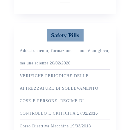
Scopazzo
DELLE
ATTREZZA
DI
SOLLEVAM
Safety Pills
COSE
E
Addestramento, formazione … non è un gioco,
PERSONE:
26/02/2020
ma una scienza
REGIME
DI
VERIFICHE PERIODICHE DELLE
CONTROLL
ATTREZZATURE DI SOLLEVAMENTO
E
CRITICITÀ
COSE E PERSONE: REGIME DI
17/02/2016
CONTROLLO E CRITICITÀ
19/03/2013
Corso Direttiva Macchine