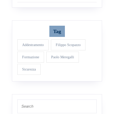
Tag
Addestramento
Filippo Scopazzo
Formazione
Paolo Meregalli
Sicurezza
Search
for: