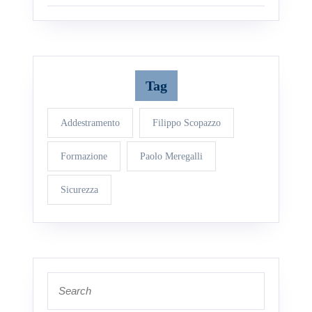
Tag
Addestramento
Filippo Scopazzo
Formazione
Paolo Meregalli
Sicurezza
Search
for: