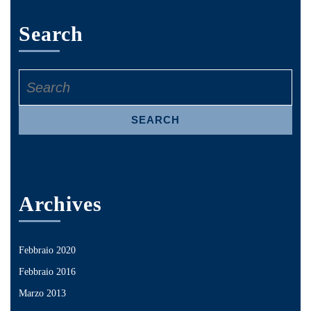
Search
Restauro orologio Torre dei Caduti
Rack trasporto gruppi trazione
Bergamo
Search
for:
Archives
Febbraio 2020
Febbraio 2016
Marzo 2013