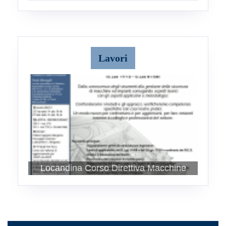
Lavori
Locandina Corso Direttiva Macchine