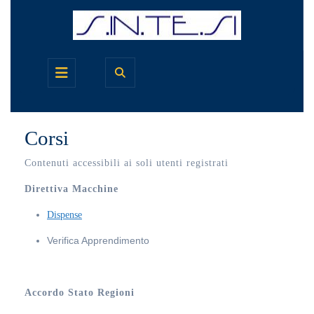
Skip
to
content
Open
Button
Corsi
Contenuti accessibili ai soli utenti registrati
Direttiva Macchine
Dispense
Verifica Apprendimento
Accordo Stato Regioni