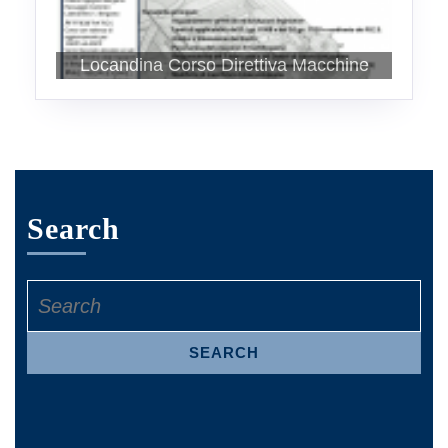
Locandina Corso Direttiva Macchine
Search
Restauro orologio Torre dei Caduti
Rack trasporto gruppi trazione
Bergamo
Search
for: