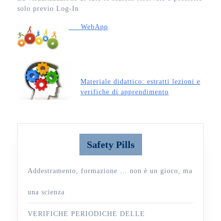
solo previo Log-In
WebApp
Materiale didattico: estratti lezioni e
verifiche di apprendimento
Safety Pills
Addestramento, formazione … non è un gioco, ma
una scienza
VERIFICHE PERIODICHE DELLE